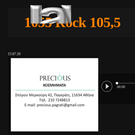
1055 Rock 105,5
15:07:29