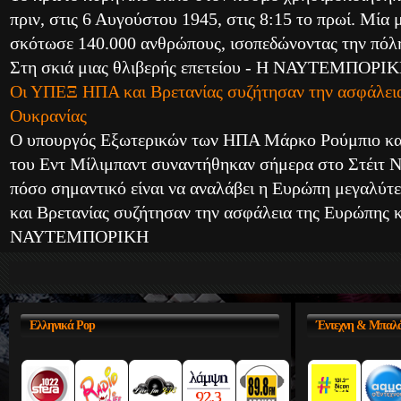
πριν, στις 6 Αυγούστου 1945, στις 8:15 το πρωί. Μία
σκότωσε 140.000 ανθρώπους, ισοπεδώνοντας την πό
Στη σκιά μιας θλιβερής επετείου - Η ΝΑΥΤΕΜΠΟΡΙ
Οι ΥΠΕΞ ΗΠΑ και Βρετανίας συζήτησαν την ασφάλεια
Ουκρανίας
Ο υπουργός Εξωτερικών των ΗΠΑ Μάρκο Ρούμπιο κα
του Εντ Μίλιμπαντ συναντήθηκαν σήμερα στο Στέιτ Ν
πόσο σημαντικό είναι να αναλάβει η Ευρώπη μεγαλ
και Βρετανίας συζήτησαν την ασφάλεια της Ευρώπης κ
ΝΑΥΤΕΜΠΟΡΙΚΗ
Ελληνικά
Pop
Έντεχνη
& Μπαλά