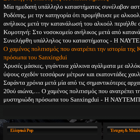
Μία ημεδαπή υπάλληλο καταστήματος συνέλαβαν αστυ
Ροδόπης, με την κατηγορία ότι προμήθευσε με αλκοολ
ανήλικος μετά την κατανάλωσή του αλκοόλ περιήλθε
Κομοτηνή: Στο νοσοκομείο ανήλικος μετά από καταν
Συνελήφθη υπάλληλος του καταστήματος - Η ΝΑ
Ο χαμένος πολιτισμός που ανατρέπει την ιστορία της 
πρόσωπα του Sanxingdui
Χρυσές μάσκες, γιγάντινα χάλκινα αγάλματα με αλλόκ
ύψους σχεδόν τεσσάρων μέτρων και εκατοντάδες χαυλ
Σαράντα χρόνια μετά μία από τις σημαντικότερες αρχ
20ού αιώνα,… Ο χαμένος πολιτισμός που ανατρέπει τη
μυστηριώδη πρόσωπα του Sanxingdui - Η ΝΑΥΤΕ
Ελληνικά
Pop
Έντεχνη
& Μπαλά