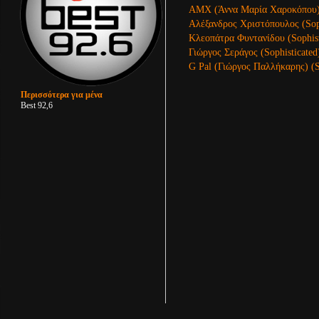
AMX (Άννα Μαρία Χαροκόπου) (
Αλέξανδρος Χριστόπουλος (Soph
Κλεοπάτρα Φυντανίδου (Sophist
Γιώργος Σεράγος (Sophisticated
G Pal (Γιώργος Παλλήκαρης) (S
Περισσότερα για μένα
Best 92,6