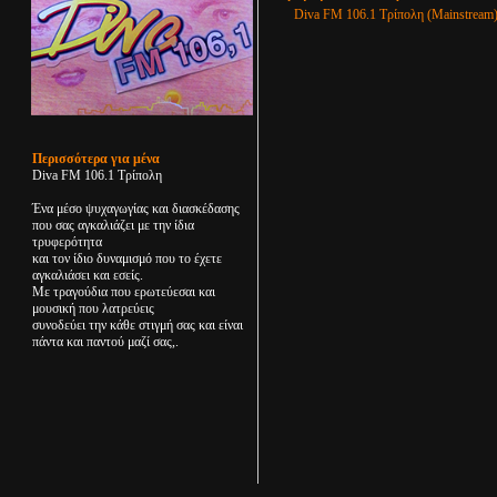
Diva FM 106.1 Τρίπολη (Mainstream
Περισσότερα για μένα
Diva FM 106.1 Τρίπολη
Ένα μέσο ψυχαγωγίας και διασκέδασης
που σας αγκαλιάζει με την ίδια
τρυφερότητα
και τον ίδιο δυναμισμό που το έχετε
αγκαλιάσει και εσείς.
Με τραγούδια που ερωτεύεσαι και
μουσική που λατρεύεις
συνοδεύει την κάθε στιγμή σας και είναι
πάντα και παντού μαζί σας,.