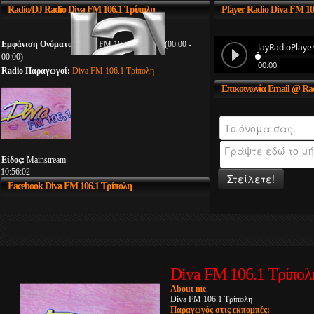
Radio/DJ
Radio Diva FM 106.1 Τρίπολη
Player
Radio Diva FM 10
Εμφάνιση Ονόματος:
Diva FM 106.1 Τρίπολη (00:00 -
00:00)
Radio Παραγωγοί:
Diva FM 106.1 Τρίπολη
Επικοινωνία
Email @ Rad
Είδος:
Mainstream
10:56:02
Στείλετε!
Facebook
Diva FM 106.1 Τρίπολη
Diva FM 106.1 Τρίπολ
About me
Diva FM 106.1 Τρίπολη
Παραγωγός στις εκπομπές: