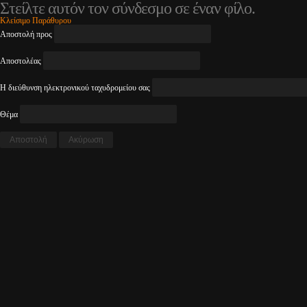
Στείλτε αυτόν τον σύνδεσμο σε έναν φίλο.
Κλείσιμο Παράθυρου
Αποστολή προς
Αποστολέας
Η διεύθυνση ηλεκτρονικού ταχυδρομείου σας
Θέμα
Αποστολή
Ακύρωση