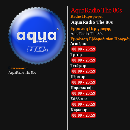
AquaRadio The 80s
Radio Παραγωγοί
AquaRadio The 80s
Εμφάνιση Περιγραφής
AquaRadio The 80s
Εμφάνιση Εβδομαδιαίου Προγρά
Δευτέρα:
00:00 - 23:59
Τρίτη:
00:00 - 23:59
Τετάρτη:
Επικοινωνία
00:00 - 23:59
AquaRadio The 80s
Πέμπτη:
00:00 - 23:59
Παρασκευή:
00:00 - 23:59
Σάββατο:
00:00 - 23:59
Κυριακή:
00:00 - 23:59