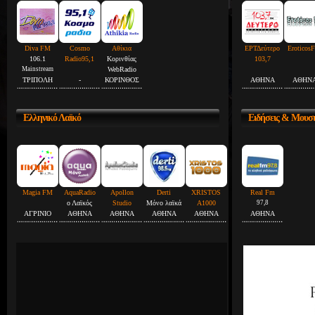
Diva FM
Cosmo
Αθίκια
ΕΡΤΔεύτερο
Eroticos
106.1
Radio95,1
Κορινθίας
103,7
Mainstream
WebRadio
ΤΡΙΠΟΛΗ
-
ΚΟΡΙΝΘΟΣ
ΑΘΗΝΑ
ΑΘΗΝ
Ελληνικό
Λαϊκό
Ειδήσεις
& Μουσ
Magia FM
AquaRadio
Apollon
Derti
XRISTOS
Real Fm
ο Λαϊκός
Studio
Μόνο λαϊκά
A1000
97,8
ΑΓΡΙΝΙΟ
ΑΘΗΝΑ
ΑΘΗΝΑ
ΑΘΗΝΑ
ΑΘΗΝΑ
ΑΘΗΝΑ