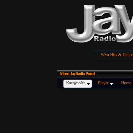
Ξένα Hits & Dance
Menu
JayRadio Portal
Κατηγορίες
Player
Home