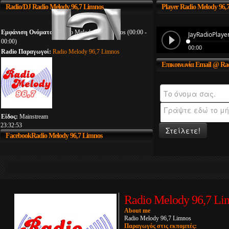
Radio/DJ
Radio Melody 96,7 Limnos
Player
Radio Melody 96,
Εμφάνιση Ονόματος:
Radio Melody 96,7 Limnos (00:00 -
00:00)
Radio Παραγωγοί:
Radio Melody 96,7 Limnos
Επικοινωνία
Email @ Rad
Είδος:
Mainstream
23:32:53
Στείλετε!
FacebookRadio
Melody 96,7 Limnos
Radio Melody 96,7 Li
About me
Radio Melody 96,7 Limnos
Παραγωγός στις εκπομπές: