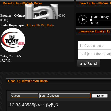
Radio/Dj
Tony 80s Web Radio
Player
Dj Tony 80s Web 
Εμφάνιση Ονόματος:
Dj Tony 80s Web Radio (00:00 -
00:00)
Radio Παραγωγοί:
Dj Tony 80s Web Radio
Επικοινωνία
Email @ Dj 
Είδος:
Disco 80s
17:27:44
Στείλετε!
Chat
- Dj Tony 80s Web Radio